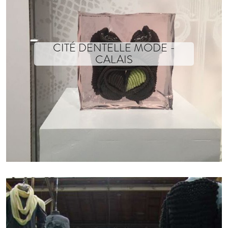
CITÉ DENTELLE MODE -
CALAIS
ACHILLE’S ECHO
La silhouette présentée dans le cadre de la rétrospective Vitrine Pour u