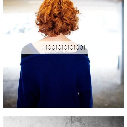
111001010101001
Déclinaison d’une même forme.
Pour cette collection, Xavier Brisoux a travaillé l’idée de l’anagramme