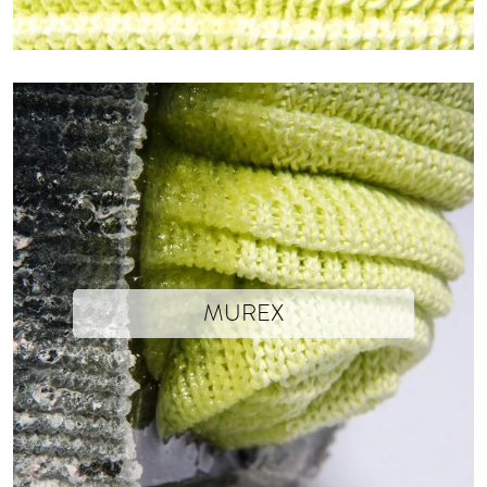
MUREX
Isabelle Soum x Xavier Brisoux
Photographs © Isabelle Soum