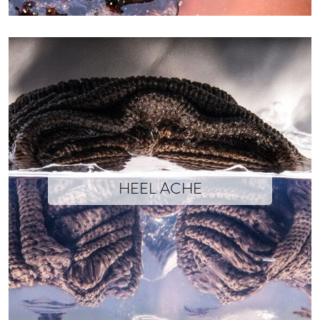
HEEL ACHE
Isabelle Soum x Xavier Brisoux The first ever sculpture designed by the