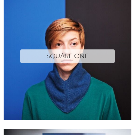
SQUARE ONE
Text yet to come
Photographs © Mathieu Drouet