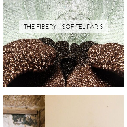
THE FIBERY - SOFITEL PARIS
Mutations 24 Septembre – 28 novembre 2020
Xavier Brisoux x Isabelle Soum sont à nouveau accueillis par la galeri
Texte de Eva Taieb extrait du (…)