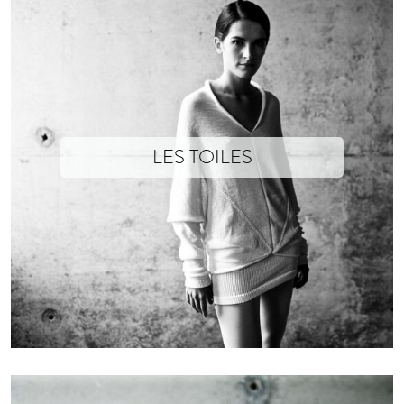
LES TOILES
Les histoires sont des toiles, étroitement liées, fil à fil et on suit cha
Xavier Brisoux qui envisage chaque collection comme une histoire qu’il