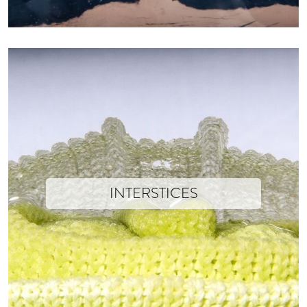
INTERSTICES
Isabelle Soum x Xavier Brisoux This piece was created as a submission 