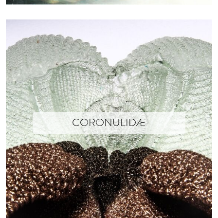
CORONULIDÆ
Isabelle Soum x Xavier Brisoux
Coton, Polyester and Resin - 29cm x 32cm x 29cm
Photographs © Isabelle Soum