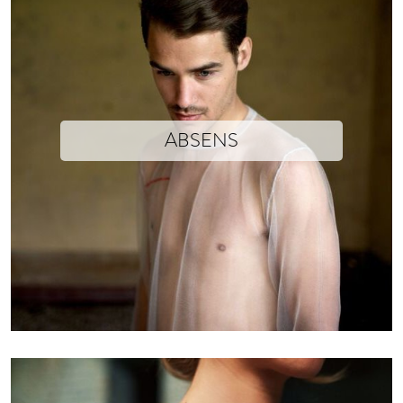
ABSENS
La trahison de la maille
la collection été 2010 de xavier brisoux décline une fois de plus le p