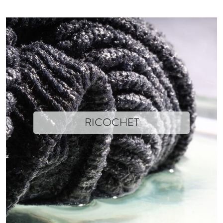
RICOCHET
Isabelle Soum x Xavier Brisoux
Cotton and Resin - 20cm x 20cm x 17cm
Photographs © Isabelle Soum