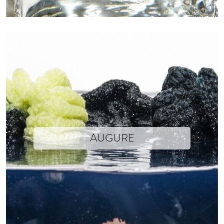
AUGURE
Isabelle Soum x Xavier Brisoux
Cotton and resin - 29cm x 42cm x 10cm
Photographs © Isabelle Soum