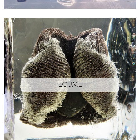
ÉCUME
Isabelle Soum x Xavier Brisoux
Photographs © Isabelle Soum