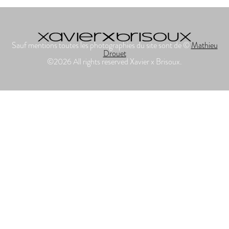
Sauf mentions toutes les photographies du site sont de ©
Mathieu
Drouet
©2026 All rights reserved Xavier x Brisoux.