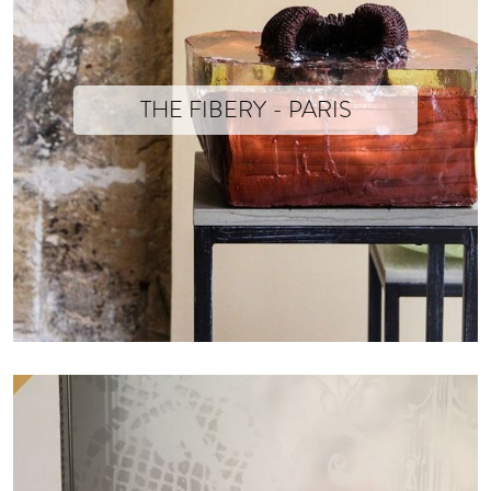
THE FIBERY - PARIS
10 Septembre - 19 Octobre 2019
Le vêtement pensé en tant qu’œuvre d’art devient suggestion, incarnati