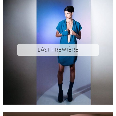
LAST PREMIÈRE
Text yet to come
Photographs © Mathieu Drouet