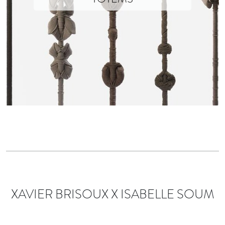
Photographs © studio.b.helle
XAVIER BRISOUX X ISABELLE SOUM