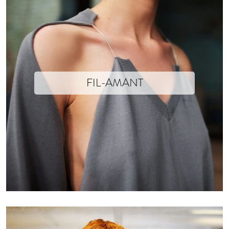
FIL-AMANT
Text yet to come
Photographs © Mathieu Drouet