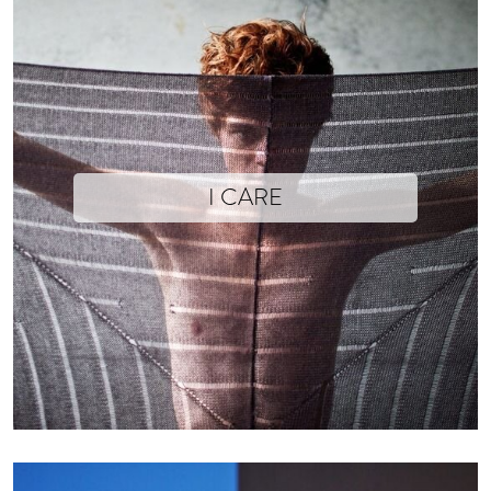
I CARE
Renverser l’abîme
Atteindre l’ascendant, s’abandonner, déguerpir dans un dédale de maille