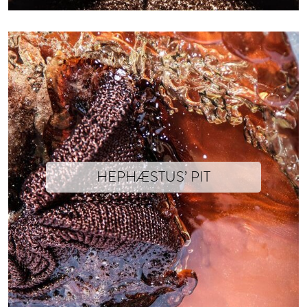
HEPHÆSTUS’ PIT
Isabelle Soum x Xavier Brisoux This piece is the latest in the collabo