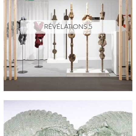
RÉVÉLATIONS 5
Photographs ©Voyez-Vous (Vinciane Lebrun)