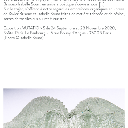
Brisoux-Isabelle Soum, un univers poétique s’ouvre à nous. […]
Sur le trajet, s’offrent à notre regard les empreintes organiques sculptées
de Xavier Brisoux et Isabelle Soum faites de matière tricotée et de résine,
sortes de fossiles aux allures futuristes.
Exposition MUTATIONS du 24 Septembre au 28 Novembre 2020,
Sofitel Paris, Le Faubourg - 15 rue Boissy d’Anglas - 75008 Paris
(Photo ©Isabelle Soum)